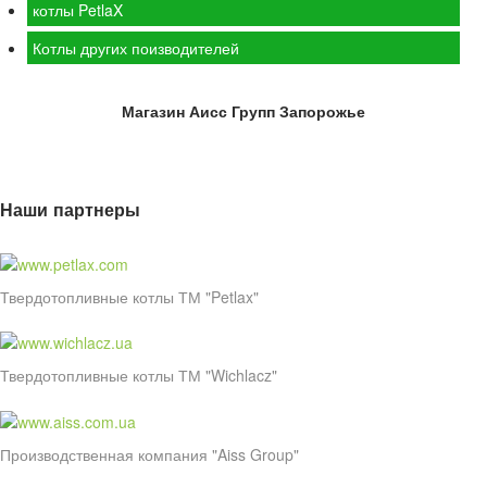
котлы PetlaX
Котлы других поизводителей
Магазин Аисс Групп Запорожье
Наши партнеры
Твердотопливные котлы ТМ "Petlax"
Твердотопливные котлы ТМ "Wichlacz"
Производственная компания "Aiss Group"